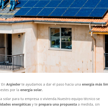
? En
Argieder
te ayudamos a dar el paso hacia una
energía más lim
estes por la
energía solar.
a solar para tu empresa o vivienda.Nuestro equipo técnico se
sidades energéticas
y te
prepara una propuesta
a medida, sin