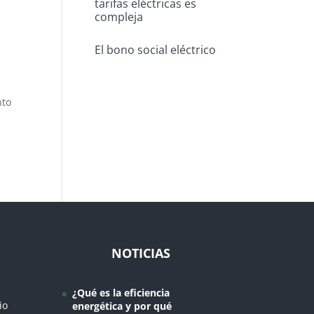
tarifas eléctricas es
compleja
El bono social eléctrico
nto
NOTICIAS
¿Qué es la eficiencia
io
energética y por qué