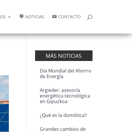
IOS
NOTICIAS
CONTACTO
MÁS NOTICIAS
Día Mundial del Ahorro
de Energía
Argieder: asesoría
energética tecnológica
en Gipuzkoa
¿Qué es la domótica?
Grandes cambios de