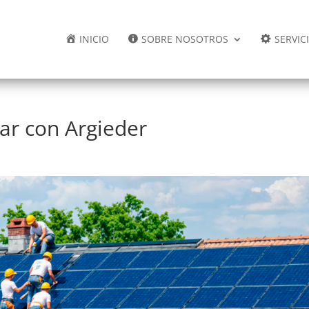
INICIO
SOBRE NOSOTROS
SERVIC
lar con Argieder