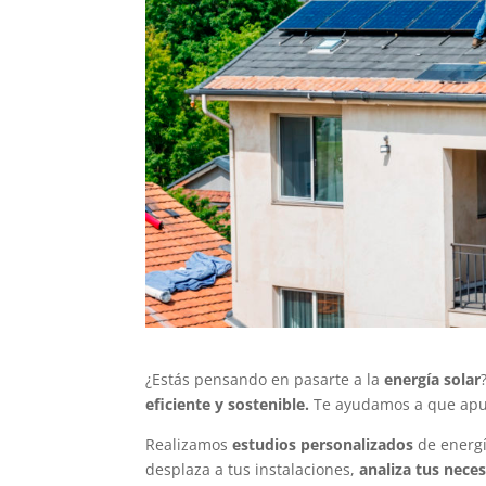
¿Estás pensando en pasarte a la
energía solar
eficiente y sostenible.
Te ayudamos a que apu
Realizamos
estudios personalizados
de energí
desplaza a tus instalaciones,
analiza tus nece