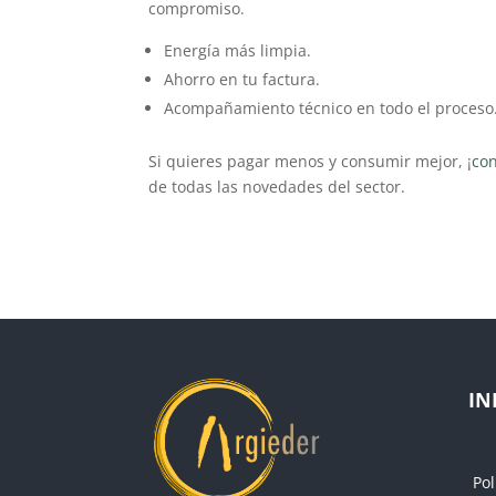
compromiso.
Energía más limpia.
Ahorro en tu factura.
Acompañamiento técnico en todo el proceso
Si quieres pagar menos y consumir mejor, ¡
co
de todas las novedades del sector.
IN
Pol