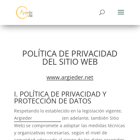
POLÍTICA DE PRIVACIDAD
DEL SITIO WEB
www.argieder.net
I. POLÍTICA DE PRIVACIDAD Y
PROTECCIÓN DE DATOS
Respetando lo establecido en la legislación vigente,
Argieder
(en adelante, también Sitio
Web) se compromete a adoptar las medidas técnicas
y organizativas necesarias, según el nivel de
seguridad adecuado al riesgo de los datos recogidos.