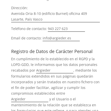
Dirección:
Avenida Oria 8-10 (edificio Burnet) oficina 409
Lasarte, País Vasco
Teléfono de contacto:
943 227 623
Email de contacto:
info@argieder.es
Registro de Datos de Carácter Personal
En cumplimiento de lo establecido en el RGPD y la
LOPD-GDD, le informamos que los datos personales
recabados por
Argieder
, mediante los
formularios extendidos en sus páginas quedarán
incorporados y serán tratados en nuestro fichero con
el fin de poder facilitar, agilizar y cumplir los
compromisos establecidos entre
Argieder
y el Usuario o el
mantenimiento de la relación que se establezca en
los formularios que este rellene, o para atender una