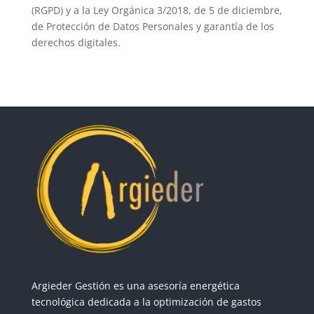
(RGPD) y a la Ley Orgánica 3/2018, de 5 de diciembre,
de Protección de Datos Personales y garantía de los
derechos digitales.
Argieder Gestión es una asesoría energética
tecnológica dedicada a la optimización de gastos