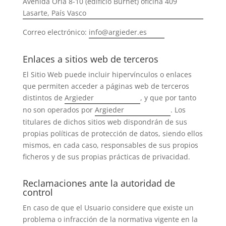
Avenida Oria 8-10 (edificio Burnet) oficina 409
Lasarte, País Vasco
Correo electrónico:
info@argieder.es
Enlaces a sitios web de terceros
El Sitio Web puede incluir hipervínculos o enlaces
que permiten acceder a páginas web de terceros
distintos de
Argieder
, y que por tanto
no son operados por
Argieder
. Los
titulares de dichos sitios web dispondrán de sus
propias políticas de protección de datos, siendo ellos
mismos, en cada caso, responsables de sus propios
ficheros y de sus propias prácticas de privacidad.
Reclamaciones ante la autoridad de
control
En caso de que el Usuario considere que existe un
problema o infracción de la normativa vigente en la