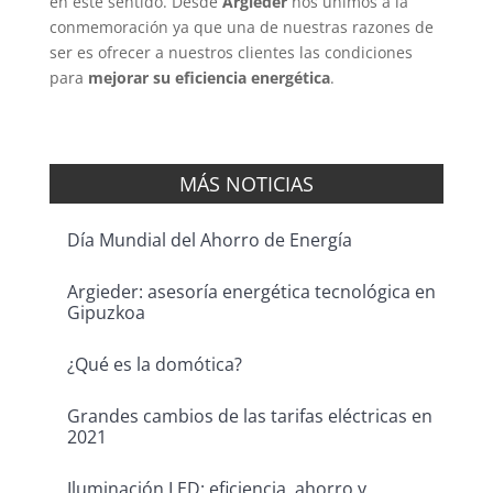
en este sentido. Desde
Argieder
nos unimos a la
conmemoración ya que una de nuestras razones de
ser es ofrecer a nuestros clientes las condiciones
para
mejorar su eficiencia energética
.
MÁS NOTICIAS
Día Mundial del Ahorro de Energía
Argieder: asesoría energética tecnológica en
Gipuzkoa
¿Qué es la domótica?
Grandes cambios de las tarifas eléctricas en
2021
Iluminación LED: eficiencia, ahorro y