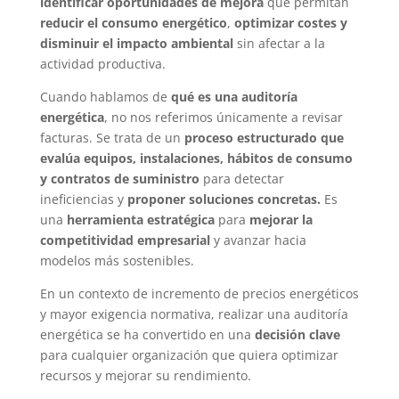
identificar oportunidades de mejora
que permitan
reducir el consumo energético
,
optimizar costes y
disminuir el impacto ambiental
sin afectar a la
actividad productiva.
Cuando hablamos de
qué es una auditoría
energética
, no nos referimos únicamente a revisar
facturas. Se trata de un
proceso estructurado que
evalúa equipos, instalaciones, hábitos de consumo
y contratos de suministro
para detectar
ineficiencias y
proponer soluciones concretas.
Es
una
herramienta estratégica
para
mejorar la
competitividad empresarial
y avanzar hacia
modelos más sostenibles.
En un contexto de incremento de precios energéticos
y mayor exigencia normativa, realizar una auditoría
energética se ha convertido en una
decisión clave
para cualquier organización que quiera optimizar
recursos y mejorar su rendimiento.