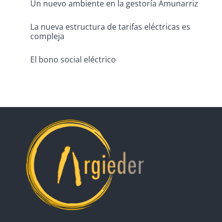
Un nuevo ambiente en la gestoría Amunarriz
La nueva estructura de tarifas eléctricas es
compleja
El bono social eléctrico