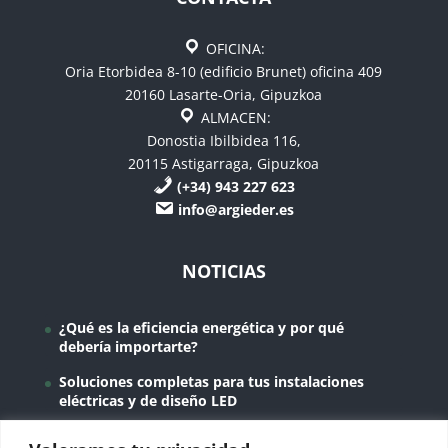
OFICINA:
Oria Etorbidea 8-10 (edificio Brunet) oficina 409
20160 Lasarte-Oria, Gipuzkoa
ALMACEN:
Donostia Ibilbidea 116,
20115 Astigarraga, Gipuzkoa
(+34) 943 227 623
info@argieder.es
NOTICIAS
¿Qué es la eficiencia energética y por qué
debería importarte?
Soluciones completas para tus instalaciones
eléctricas y de diseño LED
Instalaciones domóticas en Gipuzkoa para