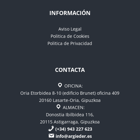
INFORMACIÓN
Aviso Legal
Politica de Cookies
Politica de Privacidad
CONTACTA
OFICINA:
Oria Etorbidea 8-10 (edificio Brunet) oficina 409
20160 Lasarte-Oria, Gipuzkoa
ALMACEN:
Donostia Ibilbidea 116,
20115 Astigarraga, Gipuzkoa
(+34) 943 227 623
info@argieder.es