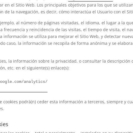
ar en el Sitio Web. Los principales objetivos para los que se utiliz
ón de la navegación, es decir, cómo interactúa el Usuario con el Si
jemplo, al número de páginas visitadas, el idioma, el lugar a la qu
 frecuencia y reincidencia de las visitas, el tiempo de visita, el n
Esta información se utiliza para mejorar el Sitio Web, y detectar nu
odo caso, la información se recopila de forma anónima y se elabor
, la información sobre la privacidad, o consultar la descripción de
n, etc. en el siguiente(s) enlace(s):
google.com/analytics/
e cookies podrá(n) ceder esta información a terceros, siempre y cua
es.
kies