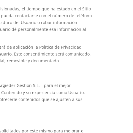
visionadas, el tiempo que ha estado en el Sitio
a pueda contactarse con el número de teléfono
o duro del Usuario o robar información
suario dé personalmente esa información al
rá de aplicación la Política de Privacidad
 Usuario. Este consentimiento será comunicado,
icial, removible y documentado.
Argieder Gestion S.L.
para el mejor
u Contenido y su experiencia como Usuario.
ofrecerle contenidos que se ajusten a sus
 solicitados por este mismo para mejorar el