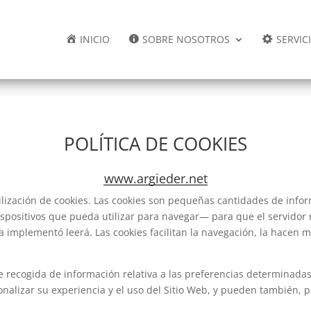
INICIO
SOBRE NOSOTROS
SERVIC
POLÍTICA DE COOKIES
www.argieder.net
utilización de cookies. Las cookies son pequeñas cantidades de in
dispositivos que pueda utilizar para navegar— para que el servidor
 implementó leerá. Las cookies facilitan la navegación, la hacen m
recogida de información relativa a las preferencias determinadas 
onalizar su experiencia y el uso del Sitio Web, y pueden también, po