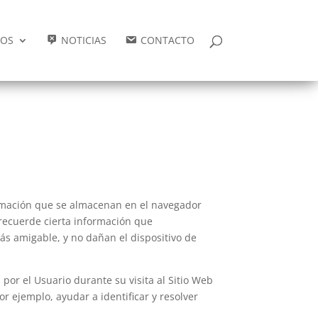
IOS
NOTICIAS
CONTACTO
formación que se almacenan en el navegador
 recuerde cierta información que
ás amigable, y no dañan el dispositivo de
por el Usuario durante su visita al Sitio Web
r ejemplo, ayudar a identificar y resolver