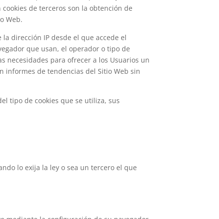
an cookies de terceros son la obtención de
tio Web.
e la dirección IP desde el que accede el
avegador que usan, el operador o tipo de
evas necesidades para ofrecer a los Usuarios un
an informes de tendencias del Sitio Web sin
l tipo de cookies que se utiliza, sus
ndo lo exija la ley o sea un tercero el que