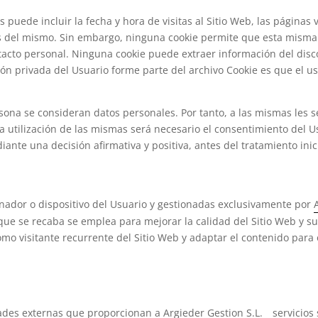
 puede incluir la fecha y hora de visitas al Sitio Web, las páginas 
ués del mismo. Sin embargo, ninguna cookie permite que esta mism
tacto personal. Ninguna cookie puede extraer información del disc
ón privada del Usuario forme parte del archivo Cookie es que el u
sona se consideran datos personales. Por tanto, a las mismas les se
la utilización de las mismas será necesario el consentimiento del
iante una decisión afirmativa y positiva, antes del tratamiento in
nador o dispositivo del Usuario y gestionadas exclusivamente por
que se recaba se emplea para mejorar la calidad del Sitio Web y s
mo visitante recurrente del Sitio Web y adaptar el contenido para 
idades externas que proporcionan a
Argieder Gestion S.L.
servicios